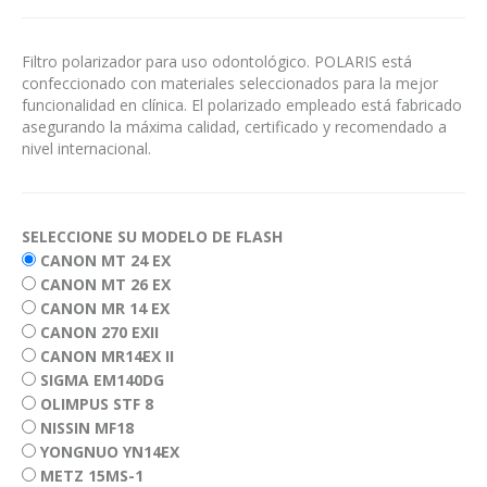
Filtro polarizador para uso odontológico. POLARIS está
confeccionado con materiales seleccionados para la mejor
funcionalidad en clínica. El polarizado empleado está fabricado
asegurando la máxima calidad, certificado y recomendado a
nivel internacional.
SELECCIONE SU MODELO DE FLASH
CANON MT 24 EX
CANON MT 26 EX
CANON MR 14 EX
CANON 270 EXII
CANON MR14EX II
SIGMA EM140DG
OLIMPUS STF 8
NISSIN MF18
YONGNUO YN14EX
METZ 15MS-1