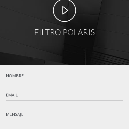
FILTRO POLARIS
Name
*
Email
*
Message
*