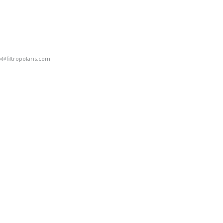
o@filtropolaris.com